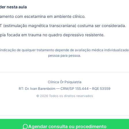
der nesta aula
tamento com escetamina em ambiente clínico.
T (estimulação magnética transcraniana) costuma ser considerada.
pia focada em trauma no quadro depressivo resistente.
 indicação de qualquer tratamento depende de avaliação médica individualizada.
pessoa para pessoa.
Clínica Ór Psiquiatria
RT: Dr. Ivan Barenboim — CRM/SP 155.444 – RQE 53559
©
2026
Todos os direitos reservados
Agendar consulta ou procedimento