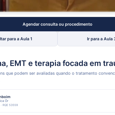
Agendar consulta ou procedimento
ltar para a Aula 1
Ir para a Aula 
a, EMT e terapia focada em tr
s que podem ser avaliadas quando o tratamento convenc
.
enboim
nica Ór
 · RQE 53559