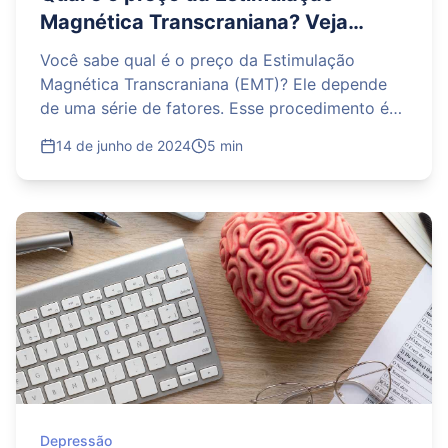
Magnética Transcraniana? Veja
detalhes sobre esse tratamento
Você sabe qual é o preço da Estimulação
Magnética Transcraniana (EMT)? Ele depende
de uma série de fatores. Esse procedimento é
uma inovação no campo da Psiquiatria, em
14 de junho de 2024
5 min
especial pa
Depressão