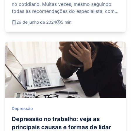
no cotidiano. Muitas vezes, mesmo seguindo
todas as recomendações do especialista, como
o uso de antidepressivos e a psicoterapia, o
26 de junho de 2024
5 min
paciente pode
Depressão
Depressão no trabalho: veja as
principais causas e formas de lidar