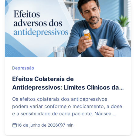
Depressão
Efeitos Colaterais de
Antidepressivos: Limites Clínicos da
Tolerância Medicamentosa
Os efeitos colaterais dos antidepressivos
podem variar conforme o medicamento, a dose
e a sensibilidade de cada paciente. Náusea,
sonolência, insônia, alterações sexuais, ganho
16 de junho de 2026
7 min
de peso e desconfortos gastrointestinais estão
entre as reações mais relatadas. Em muitos