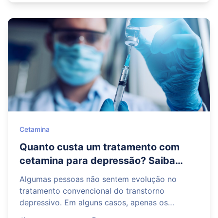
Cetamina
Quanto custa um tratamento com
cetamina para depressão? Saiba
como funciona
Algumas pessoas não sentem evolução no
tratamento convencional do transtorno
depressivo. Em alguns casos, apenas os
antidepressivos ou a psicoterapia não são