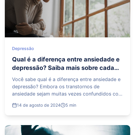
Depressão
Qual é a diferença entre ansiedade e
depressão? Saiba mais sobre cada
uma das condições
Você sabe qual é a diferença entre ansiedade e
depressão? Embora os transtornos de
ansiedade sejam muitas vezes confundidos com
os transtornos depressivos, eles apresentam
14 de agosto de 2024
5 min
particul