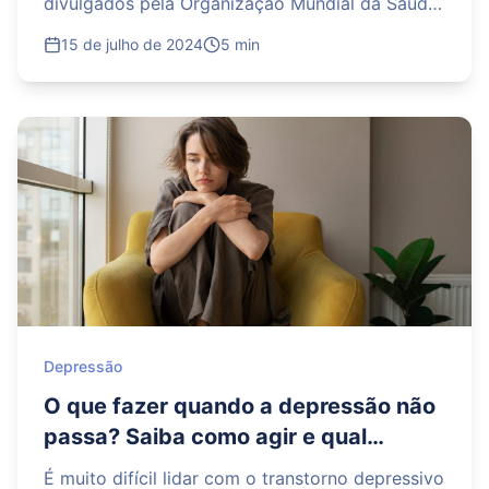
divulgados pela Organização Mundial da Saúde
(OMS), a prevalência da doença em pessoas do
15 de julho de 2024
5 min
sexo feminin
Depressão
O que fazer quando a depressão não
passa? Saiba como agir e qual
especialista procurar
É muito difícil lidar com o transtorno depressivo