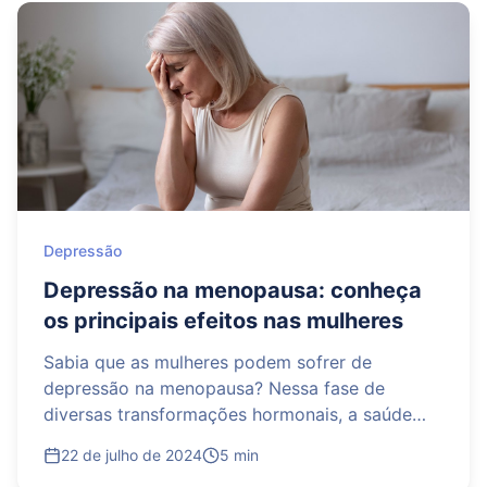
Depressão
Depressão na menopausa: conheça
os principais efeitos nas mulheres
Sabia que as mulheres podem sofrer de
depressão na menopausa? Nessa fase de
diversas transformações hormonais, a saúde
delas fica mais vulnerável. Elas podem
22 de julho de 2024
5 min
apresentar sintomas fí