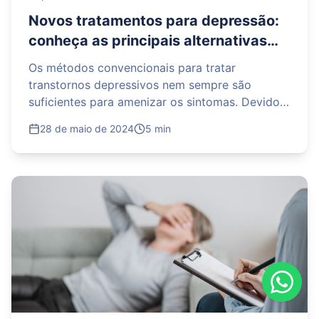
Novos tratamentos para depressão:
conheça as principais alternativas
aos métodos convencionais
Os métodos convencionais para tratar
transtornos depressivos nem sempre são
suficientes para amenizar os sintomas. Devido a
alguns dos principais avanços na área da saúde,
28 de maio de 2024
5 min
surgiram novos tr