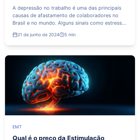
A depressão no trabalho é uma das principais
causas de afastamento de colaboradores no
Brasil e no mundo. Alguns sinais como estresse
e falta de disposição no ambiente profissional
21 de junho de 2024
5 min
EMT
Qual é o preço da Estimulação