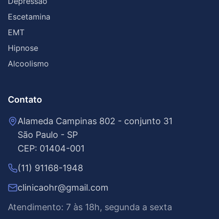
Depressão
Escetamina
EMT
Hipnose
Alcoolismo
Contato
Alameda Campinas 802 - conjunto 31
São Paulo - SP
CEP: 01404-001
(11) 91168-1948
clinicaohr@gmail.com
Atendimento: 7 às 18h, segunda a sexta