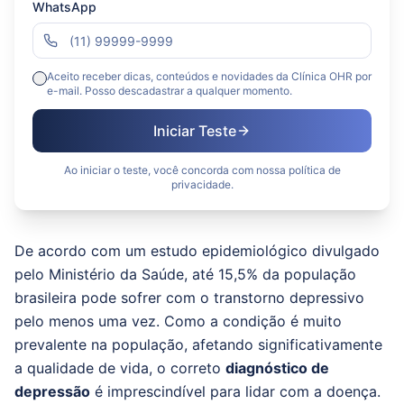
WhatsApp
Aceito receber dicas, conteúdos e novidades da Clínica OHR por
e-mail. Posso descadastrar a qualquer momento.
Iniciar Teste
Ao iniciar o teste, você concorda com nossa política de
privacidade.
De acordo com um estudo epidemiológico divulgado
pelo Ministério da Saúde, até 15,5% da população
brasileira pode sofrer com o transtorno depressivo
pelo menos uma vez. Como a condição é muito
prevalente na população, afetando significativamente
a qualidade de vida, o correto
diagnóstico de
depressão
é imprescindível para lidar com a doença.