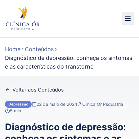
Home
Conteúdos
Diagnóstico de depressão: conheça os sintomas
e as características do transtorno
Voltar aos Conteúdos
22 de maio de 2024
Clinica Or Psquiatria
Depressão
5 min
Diagnóstico de depressão:
conheça os sintomas e as