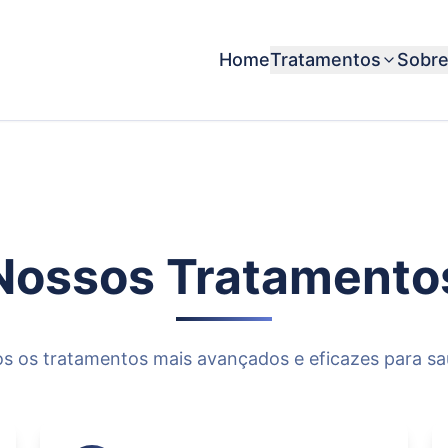
Home
Tratamentos
Sobr
Nossos
Tratamento
 os tratamentos mais avançados e eficazes para s