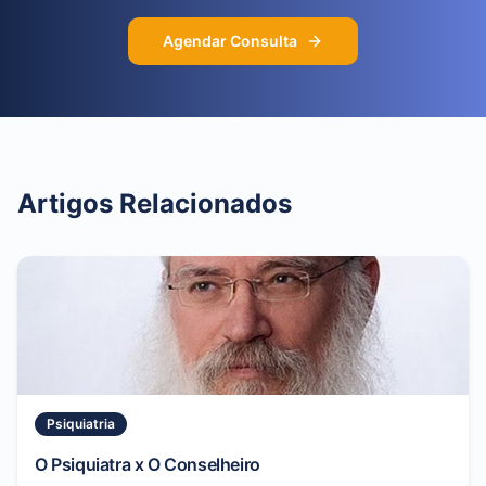
Agendar Consulta
Artigos Relacionados
Psiquiatria
O Psiquiatra x O Conselheiro