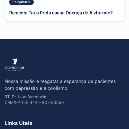
Psiquiatria
Remédio Tarja Preta causa Doença de Alzheimer?
Nossa missão é resgatar a esperança de pacientes
com depressão e alcoolismo.
RT: Dr. Ivan Barenboim
CRM/SP 155.444 – RQE 53559
Links Úteis