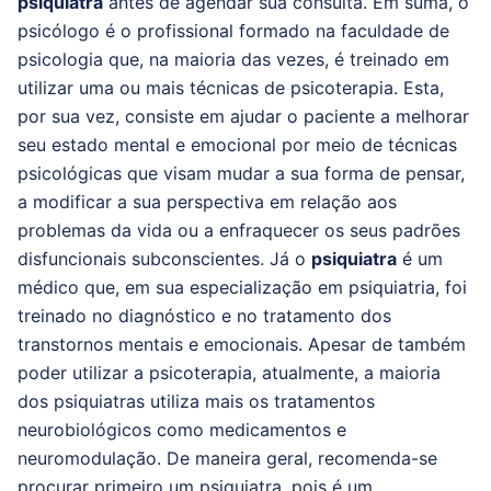
psiquiatra
antes de agendar sua consulta.
Em suma, o
psicólogo é o profissional formado na faculdade de
psicologia que, na maioria das vezes, é treinado em
utilizar uma ou mais técnicas de psicoterapia.
Esta,
por sua vez, consiste em ajudar o paciente a melhorar
seu estado mental e emocional por meio de técnicas
psicológicas que visam mudar a sua forma de pensar,
a modificar a sua perspectiva em relação aos
problemas da vida ou a enfraquecer os seus padrões
disfuncionais subconscientes.
Já o
psiquiatra
é um
médico que, em sua especialização em psiquiatria, foi
treinado no diagnóstico e no tratamento dos
transtornos mentais e emocionais.
Apesar de também
poder utilizar a psicoterapia, atualmente, a maioria
dos psiquiatras utiliza mais os tratamentos
neurobiológicos como medicamentos e
neuromodulação.
De maneira geral, recomenda-se
procurar primeiro um psiquiatra, pois é um