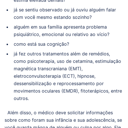
estima elevada demais?
já se sentiu observado ou já ouviu alguém falar
com você mesmo estando sozinho?
alguém em sua família apresenta problema
psiquiátrico, emocional ou relativo ao vício?
como está sua cognição?
já fez outros tratamentos além de remédios,
como psicoterapia, uso de cetamina, estimulação
magnética transcraniana (EMT),
eletroconvulsoterapia (ECT), hipnose,
dessensibilização e reprocessamento por
movimentos oculares (EMDR), fitoterápicos, entre
outros.
Além disso, o médico deve solicitar informações
sobre como foram sua infância e sua adolescência, se
você guarda mágoa de alguém ou culpa por algo.
Ele