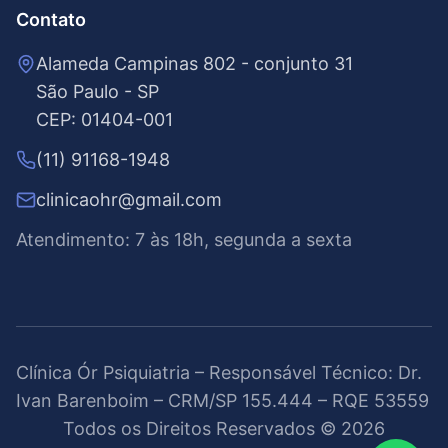
Contato
Alameda Campinas 802 - conjunto 31
São Paulo - SP
CEP: 01404-001
(11) 91168-1948
clinicaohr@gmail.com
Atendimento: 7 às 18h, segunda a sexta
Clínica Ór Psiquiatria – Responsável Técnico: Dr.
Ivan Barenboim – CRM/SP 155.444 – RQE 53559
Todos os Direitos Reservados ©
2026