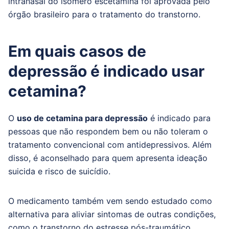
intranasal do isômero escetamina foi aprovada pelo
órgão brasileiro para o tratamento do transtorno.
Em quais casos de
depressão é indicado usar
cetamina?
O
uso de cetamina para depressão
é indicado para
pessoas que não respondem bem ou não toleram o
tratamento convencional com antidepressivos. Além
disso, é aconselhado para quem apresenta ideação
suicida e risco de suicídio.
O medicamento também vem sendo estudado como
alternativa para aliviar sintomas de outras condições,
como o transtorno do estresse pós-traumático